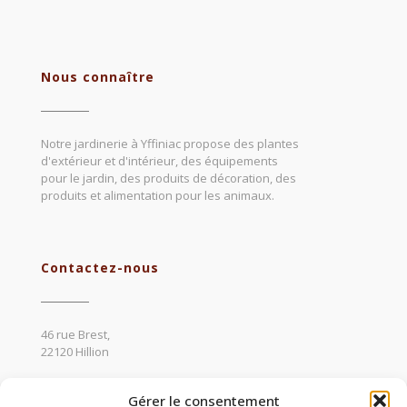
Nous connaître
Notre jardinerie à Yffiniac propose des plantes
d'extérieur et d'intérieur, des équipements
pour le jardin, des produits de décoration, des
produits et alimentation pour les animaux.
Contactez-nous
46 rue Brest,
22120 Hillion
02 96 72 63 74
Gérer le consentement