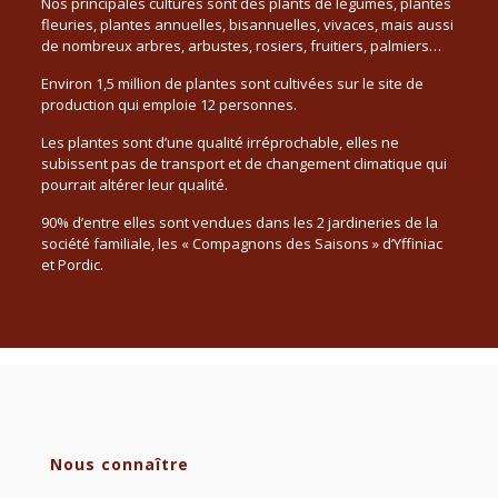
Nos principales cultures sont des plants de légumes, plantes
fleuries, plantes annuelles, bisannuelles, vivaces, mais aussi
de nombreux arbres, arbustes, rosiers, fruitiers, palmiers…
Environ 1,5 million de plantes sont cultivées sur le site de
production qui emploie 12 personnes.
Les plantes sont d’une qualité irréprochable, elles ne
subissent pas de transport et de changement climatique qui
pourrait altérer leur qualité.
90% d’entre elles sont vendues dans les 2 jardineries de la
société familiale, les « Compagnons des Saisons » d’Yffiniac
et Pordic.
Nous connaître