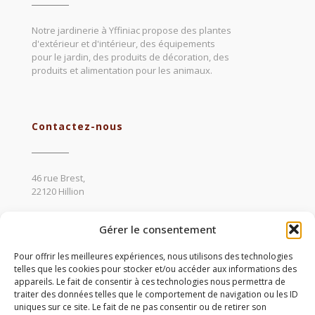
Notre jardinerie à Yffiniac propose des plantes
d'extérieur et d'intérieur, des équipements
pour le jardin, des produits de décoration, des
produits et alimentation pour les animaux.
Contactez-nous
46 rue Brest,
22120 Hillion
02 96 72 63 74
Gérer le consentement
communication22@compagnonsdessaisons.com
Pour offrir les meilleures expériences, nous utilisons des technologies
telles que les cookies pour stocker et/ou accéder aux informations des
appareils. Le fait de consentir à ces technologies nous permettra de
traiter des données telles que le comportement de navigation ou les ID
Suivez-nous
uniques sur ce site. Le fait de ne pas consentir ou de retirer son