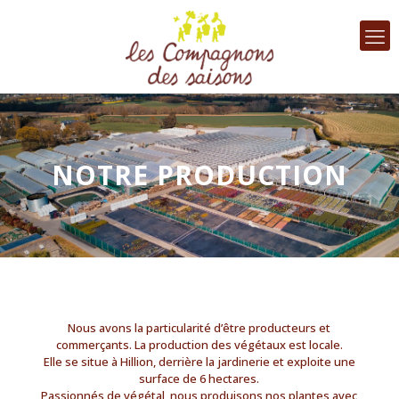
NOTRE PRODUCTION
Nous avons la particularité d’être producteurs et
commerçants. La production des végétaux est locale.
Elle se situe à Hillion, derrière la jardinerie et exploite une
surface de 6 hectares.
Passionnés de végétal, nous produisons nos plantes avec